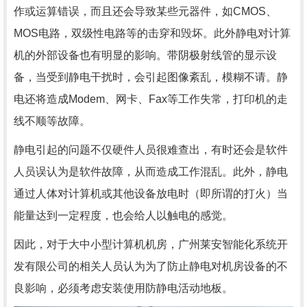
作或运算错误，而且还会导致某些元器件，如CMOS、
MOS电路，双级性电路等的击穿和毁坏。此外静电对计算
机的外部设备也有明显的影响。带阴极射线管的显示设
备，当受到静电干扰时，会引起图像紊乱，模糊不请。静
电还将造成Modem、网卡、Fax等工作失常，打印机的走
线不顺等故障。
静电引起的问题不仅硬件人员很难查出，有时还会是软件
人员误认为是软件故障，从而造成工作混乱。此外，静电
通过人体对计算机或其他设备放电时（即所谓的打火）当
能量达到一定程度，也会给人以触电的感觉。
因此，对于大中小型计算机机房，广州莱安智能化系统开
发有限公司的相关人员认为为了防止静电对机房设备的不
良影响，必须考虑安装使用防静电活动地板。