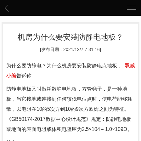
机房为什么要安装防静电地板？
[发布日期：2021/12/7 7:31:16]
为什么要防静电？为什么机房要安装
防静电点地板
，..
双威
小编
告诉你！
防静电地板又叫做耗散静电地板，方管凳子，是一种地
板，当它接地或连接到任何较低电位点时，使电荷能够耗
散，以电阻在10的5次方到10的9次方欧姆之间为特征。
《GB50174-2017数据中心设计规范》规定：防静电地板
或地面的表面电阻或体积电阻应为2.5×104～1.0×109Ω。