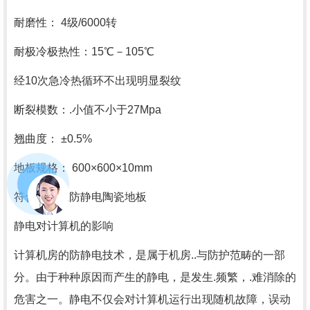
耐磨性： 4级/6000转
耐极冷极热性：15℃－105℃
经10次急冷热循环不出现明显裂纹
断裂模数：.小值不小于27Mpa
翘曲度： ±0.5%
地板规格： 600×600×10mm
符合指标为防静电陶瓷地板
静电对计算机的影响
计算机房的防静电技术，是属于机房..与防护范畴的一部
分。由于种种原因而产生的静电，是发生.频繁，.难消除的
危害之一。静电不仅会对计算机运行出现随机故障，误动