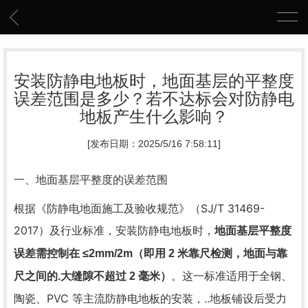
安装防静电地板时，地面基层的平整度
误差范围是多少？若不达标会对防静电
地板产生什么影响？
[发布日期：2025/5/16 7:58:11]
一、地面基层平整度的误差范围
根据《防静电地面施工及验收规范》（SJ/T 31469-
2017）及行业标准，安装防静电地板时，
地面基层平整度
误差需控制在
≤2mm/2m
（即用 2 米靠尺检测，地面与靠
。这一标准适用于全钢、
尺之间的.大缝隙不超过 2 毫米）
陶瓷、PVC 等主流防静电地板的安装，..地板铺设后受力