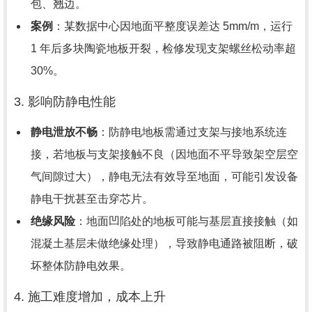
包、翘边。
案例
：某数据中心因地面平整度误差达 5mm/m，运行
1 年后多块陶瓷地板开裂，检修发现支架螺丝松动率超
30%。
3. 影响防静电性能
静电泄放不畅
：防静电地板需通过支架与接地系统连
接，若地板与支架接触不良（因地面不平导致架空层空
气间隙过大），静电无法有效导至地面，可能引发设备
静电干扰甚至击穿芯片。
绝缘风险
：地面凹陷处的地板可能与基层直接接触（如
混凝土基层未做绝缘处理），导致静电通路被阻断，破
坏整体防静电效果。
4. 施工难度增加，成本上升