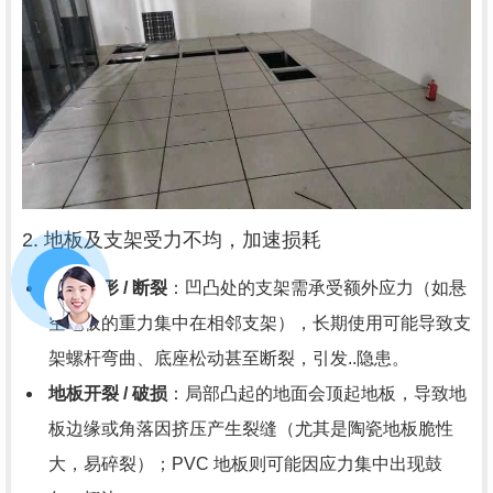
2. 地板及支架受力不均，加速损耗
支架变形 / 断裂
：凹凸处的支架需承受额外应力（如悬
空地板的重力集中在相邻支架），长期使用可能导致支
架螺杆弯曲、底座松动甚至断裂，引发..隐患。
地板开裂 / 破损
：局部凸起的地面会顶起地板，导致地
板边缘或角落因挤压产生裂缝（尤其是陶瓷地板脆性
大，易碎裂）；PVC 地板则可能因应力集中出现鼓