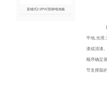
直铺式2.0PVC防静电地板
平地,光滑
漆或清漆。
顺序确定
节支撑面