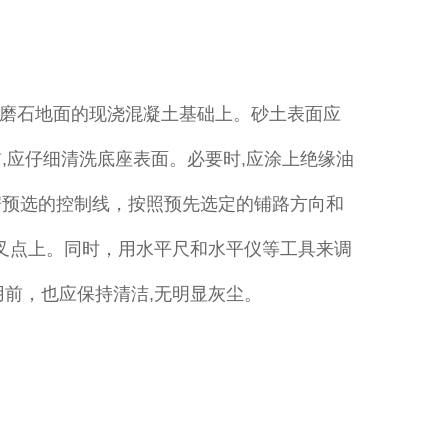
磨石地面的现浇混凝土基础上。砂土表面应
前,应仔细清洗底座表面。必要时,应涂上绝缘油
据预选的控制线，按照预先选定的铺路方向和
叉点上。同时，用水平尺和水平仪等工具来调
前，也应保持清洁,无明显灰尘。