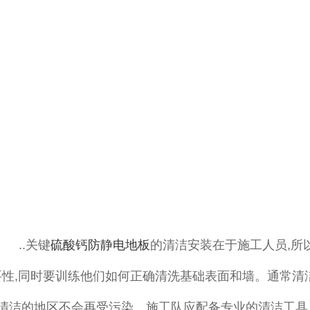
       ..关键
硫酸钙防静电地板
的清洁安装在于施工人员,所
性,同时要训练他们如何正确清洗基础表面和墙。通常清
经清洁的地区不会再受污染。施工队应配备专业的清洁工具