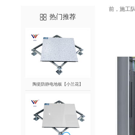
前，施工
热门推荐
陶瓷防静电地板【小兰花】