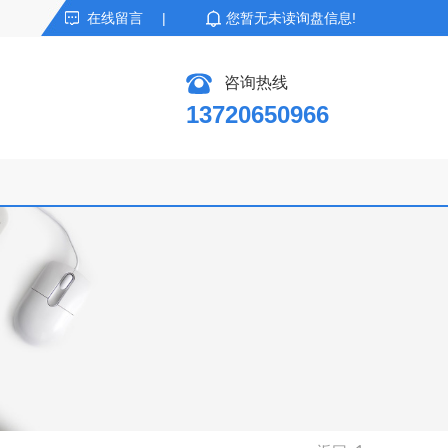
在线留言
|
您暂无未读询盘信息!
咨询热线
13720650966