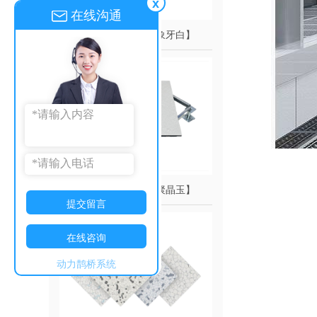
x
在线沟通
陶瓷防静电地板【象牙白】
陶瓷防静电地板【聚晶玉】
提交留言
在线咨询
动力鹊桥系统