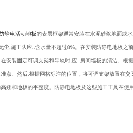
防静电活动地板
的表层框架通常安装在水泥砂浆地面或水
,无尘,施工队应..含水量不超过8%。在安装防静电地板之
在安装固定可调支架和导轨时,应..房间墙板的清洁。根
基准点。然后,根据网格标注的位置，将可调支架放置在交
的高矮和地板的平整度。防静电地板及这些施工工具在使用