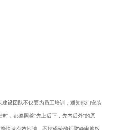
以建设团队不仅要为员工培训，通知他们安装
洁时，都遵照着“先上后下，先内后外”的原
,能快速有效地清，不妨碍硫酸钙防静电地板