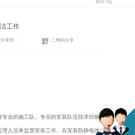
返回
洁工作
二维码分享
分享到：
请专业的施工队。专业的安装队伍技术经验丰
名监理人员来监督安装工作。在安装防静电地板