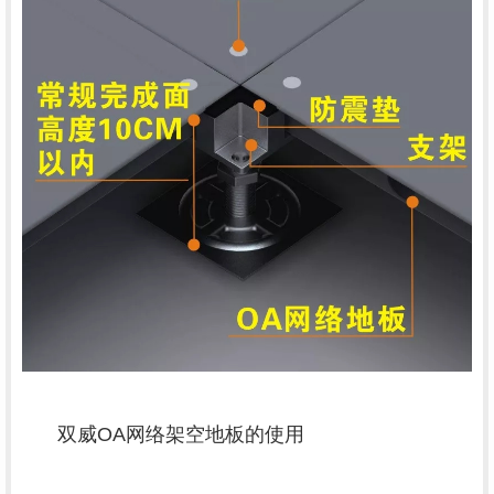
双威OA网络架空地板
的使用