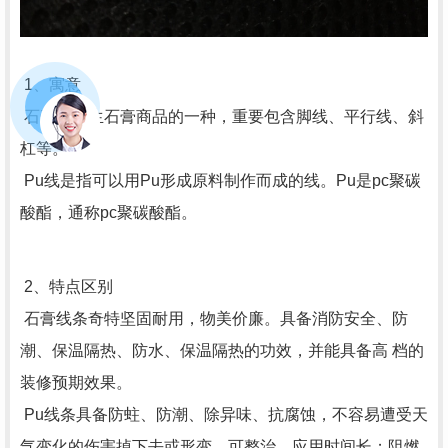
1、寓意
石膏线是生石膏商品的一种，重要包含脚线、平行线、斜
杠等。
Pu线是指可以用Pu形成原料制作而成的线。Pu是pc聚碳
酸酯，通称pc聚碳酸酯。
2、特点区别
石膏线条奇特坚固耐用，物美价廉。具备消防安全、防
潮、保温隔热、防水、保温隔热的功效，并能具备高 档的
装修预期效果。
Pu线条具备防蛀、防潮、除异味、抗腐蚀，不容易遭受天
气变化的伤害掉下去或形变，可整治，应用时间长；阻燃