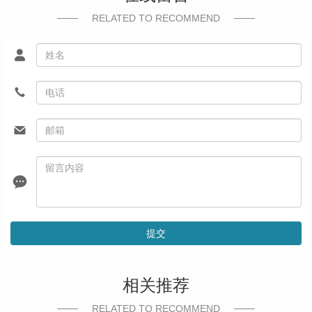
RELATED TO RECOMMEND
提交
相关推荐
RELATED TO RECOMMEND