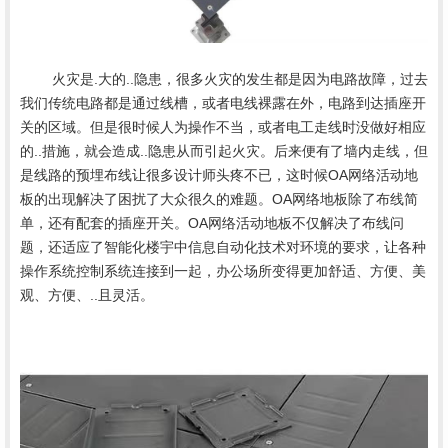
	火灾是.大的..隐患，很多火灾的发生都是因为电路故障，过去
我们传统电路都是通过线槽，或者电线裸露在外，电路到达插座开
关的区域。但是很时候人为操作不当，或者电工走线时没做好相应
的..措施，就会造成..隐患从而引起火灾。后来便有了墙内走线，但
是线路的预埋布线让很多设计师头疼不已，这时候OA网络活动地
板的出现解决了困扰了大众很久的难题。OA网络地板除了布线简
单，还有配套的插座开关。OA网络活动地板不仅解决了布线问
题，还适应了智能化楼宇中信息自动化技术对环境的要求，让各种
操作系统控制系统连接到一起，办公场所变得更加舒适、方便、美
观、方便、..且灵活。