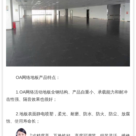
	1.OA网络活动地板全钢结构、产品自重小、承载能力和耐冲
	2.地板表面静电喷塑，柔光、耐磨、防水、防火、防尘、放腐
	3.地板尺寸精度高、互换性好、高度可调节、组装灵活、维修