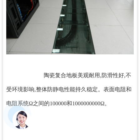
			陶瓷复合地板美观耐用,防滑性好,不
受环境影响,整体防静电性能持久稳定。表面电阻和
电阻系统Ω之间的100000和1000000000Ω。
