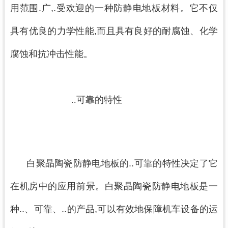
用范围.广,.受欢迎的一种防静电地板材料。它不仅
具有优良的力学性能,而且具有良好的耐腐蚀、化学
腐蚀和抗冲击性能。
			..可靠的特性

白聚晶陶瓷防静电地板的..可靠的特性决定了它
在机房中的应用前景。白聚晶陶瓷防静电地板是一
种..、可靠、..的产品,可以有效地保障机车设备的运