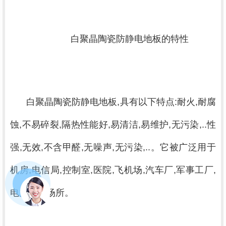
			白聚晶陶瓷防静电地板的特性

白聚晶陶瓷防静电地板,具有以下特点:耐火,耐腐
蚀,不易碎裂,隔热性能好,易清洁,易维护,无污染,..性
强,无效,不含甲醛,无噪声,无污染,..。它被广泛用于
机房,电信局,控制室,医院,飞机场,汽车厂,军事工厂,
电力站等场所。