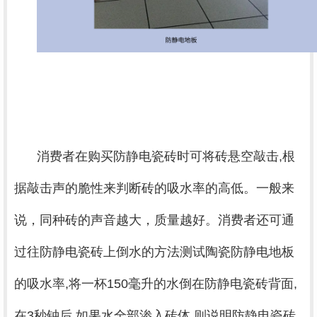
消费者在购买防静电瓷砖时可将砖悬空敲击,根
据敲击声的脆性来判断砖的吸水率的高低。一般来
说，同种砖的声音越大，质量越好。消费者还可通
过往防静电瓷砖上倒水的方法测试陶瓷防静电地板
的吸水率,将一杯150毫升的水倒在防静电瓷砖背面,
在3秒钟后,如果水全部渗入砖体,则说明防静电瓷砖