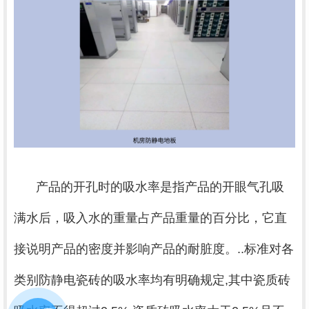
产品的开孔时的吸水率是指产品的开眼气孔吸
满水后，吸入水的重量占产品重量的百分比，它直
接说明产品的密度并影响产品的耐脏度。..标准对各
类别防静电瓷砖的吸水率均有明确规定,其中瓷质砖